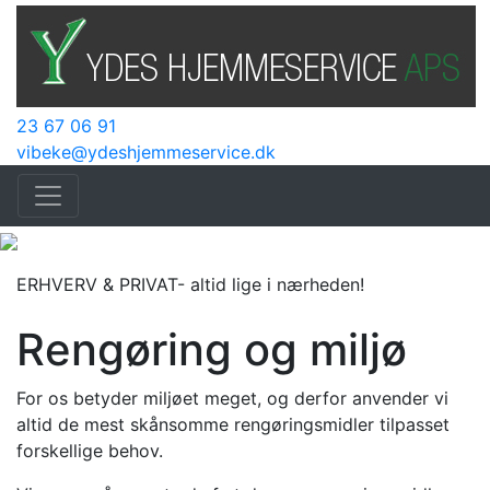
23 67 06 91
vibeke@ydeshjemmeservice.dk
ERHVERV & PRIVAT
- altid lige i nærheden!
Rengøring og miljø
For os betyder miljøet meget, og derfor anvender vi
altid de mest skånsomme rengøringsmidler tilpasset
forskellige behov.