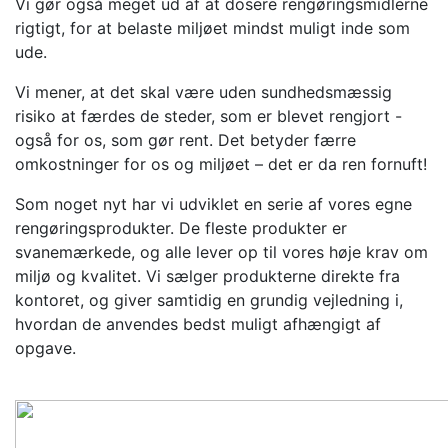
Vi gør også meget ud af at dosere rengøringsmidlerne
rigtigt, for at belaste miljøet mindst muligt inde som
ude.
Vi mener, at det skal være uden sundhedsmæssig
risiko at færdes de steder, som er blevet rengjort -
også for os, som gør rent. Det betyder færre
omkostninger for os og miljøet – det er da ren fornuft!
Som noget nyt har vi udviklet en serie af vores egne
rengøringsprodukter. De fleste produkter er
svanemærkede, og alle lever op til vores høje krav om
miljø og kvalitet. Vi sælger produkterne direkte fra
kontoret, og giver samtidig en grundig vejledning i,
hvordan de anvendes bedst muligt afhængigt af
opgave.