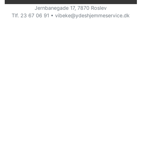
Jernbanegade 17, 7870 Roslev
Tlf. 23 67 06 91 • vibeke@ydeshjemmeservice.dk